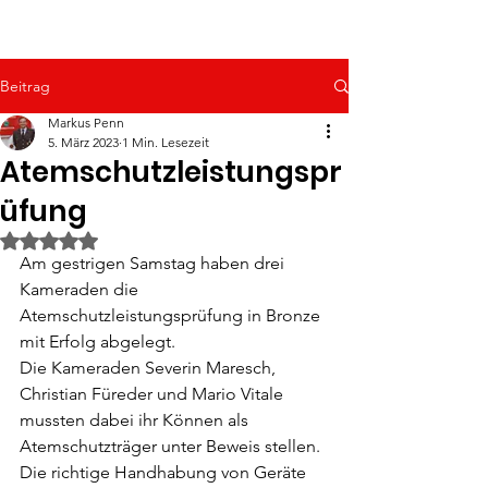
Beitrag
Markus Penn
5. März 2023
1 Min. Lesezeit
Atemschutzleistungspr
üfung
Mit NaN von 5 Sternen bewertet.
Am gestrigen Samstag haben drei 
Kameraden die 
Atemschutzleistungsprüfung in Bronze 
mit Erfolg abgelegt.
Die Kameraden Severin Maresch, 
Christian Füreder und Mario Vitale 
mussten dabei ihr Können als 
Atemschutzträger unter Beweis stellen.
Die richtige Handhabung von Geräte 