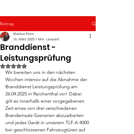
Beitrag
Markus Penn
16. März 2025
1 Min. Lesezeit
Branddienst -
Leistungsprüfung
Mit NaN von 5 Sternen bewertet.
Wir bereiten uns in den nächsten 
Wochen intensiv auf die Abnahme der 
Branddienst Leistungsprüfung am 
26.04.2025 in Reichenthal vor! Dabei 
gilt es innerhalb einer vorgegebenen 
Zeit eines von drei verschiedenen 
Brandeinsatz-Szenarien abzuarbeiten 
und jedes Gerät in unserem TLF-A 4000 
bei geschlossenen Fahrzeugtüren auf 