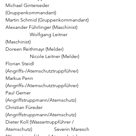
Michael Ginterseder 
(Gruppenkommandant)		
Martin Schmid (Gruppenkommandant)
Alexander Führlinger (Maschinist)		
		Wolfgang Leitner 
(Maschinist)
Doreen Reithmayr (Melder)			
		Nicole Leitner (Melder)
Florian Steidl 
(Angriffs-/Atemschutztruppführer)	
Markus Penn 
(Angriffs-/Atemschutztruppführer)
Paul Gerner 
(Angriffstruppmann/Atemschutz)	
Christian Füreder 
(Angriffstruppmann/Atemschutz)
Dieter Koll (Wassertruppführer / 
Atemschutz)		Severin Maresch 