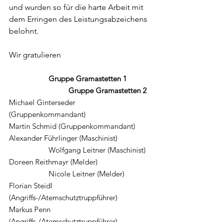
und wurden so für die harte Arbeit mit 
dem Erringen des Leistungsabzeichens 
belohnt.
Wir gratulieren
		Gruppe Gramastetten 1
Gruppe Gramastetten 2
Michael Ginterseder 
(Gruppenkommandant) 		
Martin Schmid (Gruppenkommandant)
Alexander Führlinger (Maschinist) 		
		Wolfgang Leitner (Maschinist)
Doreen Reithmayr (Melder) 			
		Nicole Leitner (Melder)
Florian Steidl 
(Angriffs-/Atemschutztruppführer) 	
Markus Penn 
(Angriffs-/Atemschutztruppführer)