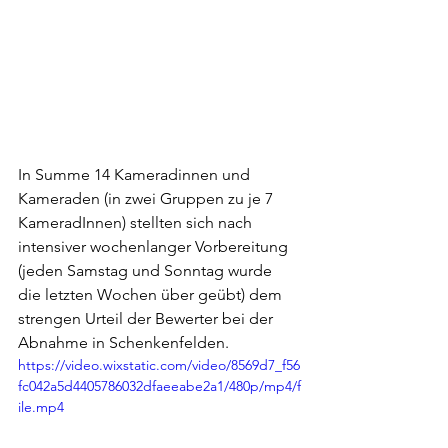
In Summe 14 Kameradinnen und 
Kameraden (in zwei Gruppen zu je 7 
KameradInnen) stellten sich nach 
intensiver wochenlanger Vorbereitung 
(jeden Samstag und Sonntag wurde 
die letzten Wochen über geübt) dem 
strengen Urteil der Bewerter bei der 
Abnahme in Schenkenfelden.
https://video.wixstatic.com/video/8569d7_f56
fc042a5d4405786032dfaeeabe2a1/480p/mp4/f
ile.mp4