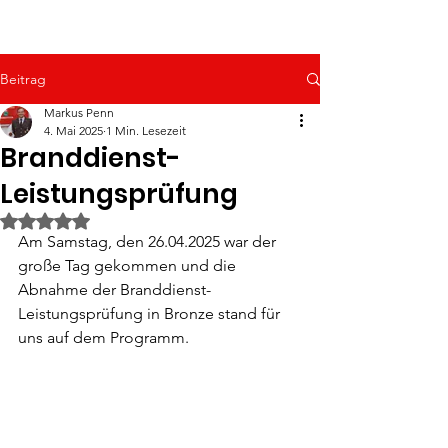
Beitrag
Markus Penn
4. Mai 2025
1 Min. Lesezeit
Branddienst-
Leistungsprüfung
Mit NaN von 5 Sternen bewertet.
Am Samstag, den 26.04.2025 war der 
große Tag gekommen und die 
Abnahme der Branddienst-
Leistungsprüfung in Bronze stand für 
uns auf dem Programm. 