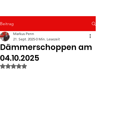
Beitrag
Markus Penn
21. Sept. 2025
0 Min. Lesezeit
Dämmerschoppen am
04.10.2025
Mit NaN von 5 Sternen bewertet.