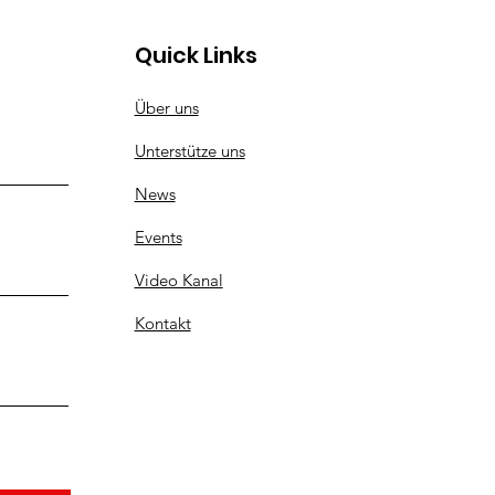
jeden Tag!
Quick Links
Über uns
Unterstütze uns
News
Events
Video Kanal
Kontakt