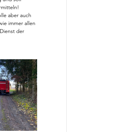
rmitteln!
lle aber auch 
wie immer allen 
 Dienst der 