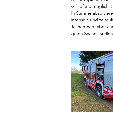
vertiefend möglichst
In Summe absolviere
intensive und zeitau
Teilnehmern aber auch
guten Sache“ stellen