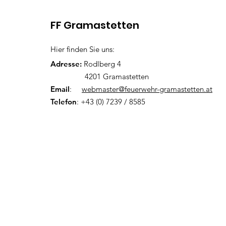
Wir br
FF Gramastetten
Hier finden Sie uns:
Adresse:
Rodlberg 4
4201 Gramastetten
Email
:
webmaster@feuerwehr-gramastetten.at
Telefon
: +43 (0) 7239 / 8585