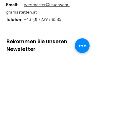
Email
:
webmaster@feuerwehr-
gramastetten.at
Telefon
:
+43 (0) 7239
/ 8585
Bekommen Sie unseren
Newsletter
Tragen Sie hier Ihre Mailadresse
ein
Vorname
Nachname