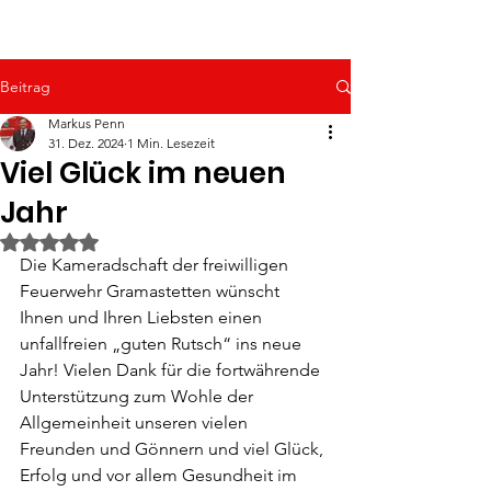
Beitrag
Markus Penn
31. Dez. 2024
1 Min. Lesezeit
Viel Glück im neuen
Jahr
Mit NaN von 5 Sternen bewertet.
Die Kameradschaft der freiwilligen 
Feuerwehr Gramastetten wünscht 
Ihnen und Ihren Liebsten einen 
unfallfreien „guten Rutsch“ ins neue 
Jahr! Vielen Dank für die fortwährende 
Unterstützung zum Wohle der 
Allgemeinheit unseren vielen 
Freunden und Gönnern und viel Glück, 
Erfolg und vor allem Gesundheit im 