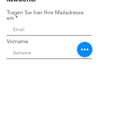
Tragen Sie hier Ihre Mailadresse
ein
Vorname
Nachname
Ich stimme den AGB zu
AGB lesen
Anmelden!
Quick Links
Über uns