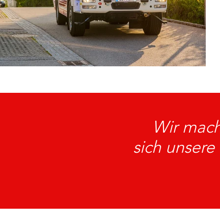
Wir mach
sich unsere