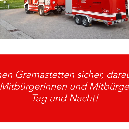
en Gramastetten sicher, dara
 Mitbürgerinnen und Mitbürger
Tag und Nacht!