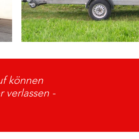
uf können
 verlassen -