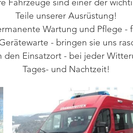
e Fahrzeuge sind einer der wicht
Teile unserer Ausrüstung!
ermanente Wartung und Pflege - 
Gerätewarte - bringen sie uns rasc
 den Einsatzort - bei jeder Witter
Tages- und Nachtzeit!