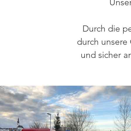
Unser
Durch die p
durch unsere 
und sicher an