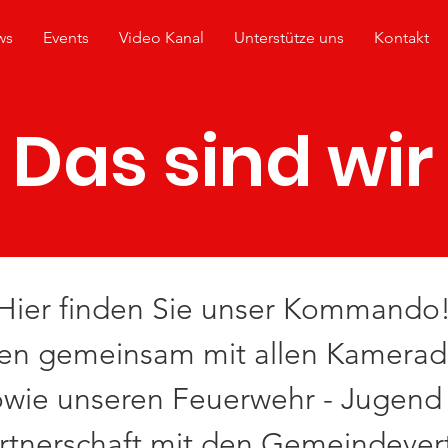
ws
Events
Video Kanal
Unterstütze uns
Kontakt
Das sind wir
Hier finden Sie unser Kommando
ten gemeinsam mit allen Kamera
ie unseren Feuerwehr - Jugend M
rtnerschaft mit den Gemeindevert