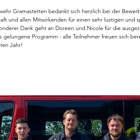
rwehr Gramastetten bedankt sich herzlich bei der Bewer
aft und allen Mitwirkenden für einen sehr lustigen und
onderer Dank geht an Doreen und Nicole für die ausgez
 gelungene Programm - alle Teilnehmer freuen sich berei
ten Jahr!