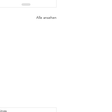
Alle ansehen
rtet.
ings