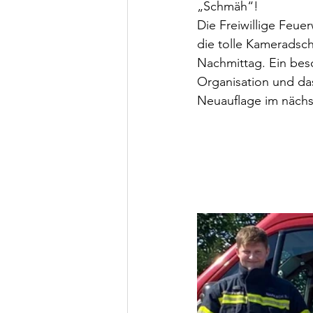
„Schmäh“!
Die Freiwillige Feue
die tolle Kameradsch
Nachmittag. Ein bes
Organisation und das
Neuauflage im nächs