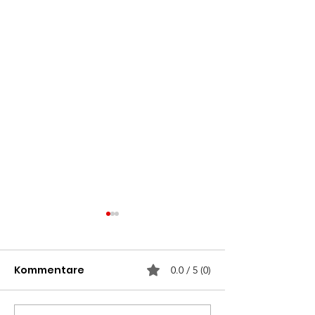
Kommentare
0.0 / 5 (0)