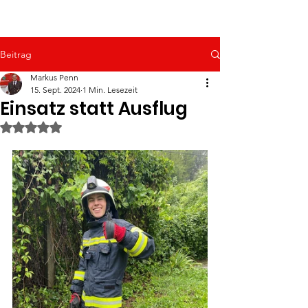
Beitrag
Markus Penn
15. Sept. 2024
1 Min. Lesezeit
Einsatz statt Ausflug
Mit NaN von 5 Sternen bewertet.