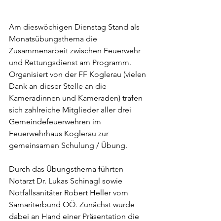
Am dieswöchigen Dienstag Stand als 
Monatsübungsthema die 
Zusammenarbeit zwischen Feuerwehr 
und Rettungsdienst am Programm. 
Organisiert von der FF Koglerau (vielen 
Dank an dieser Stelle an die 
Kameradinnen und Kameraden) trafen 
sich zahlreiche Mitglieder aller drei 
Gemeindefeuerwehren im 
Feuerwehrhaus Koglerau zur 
gemeinsamen Schulung / Übung.
Durch das Übungsthema führten 
Notarzt Dr. Lukas Schinagl sowie 
Notfallsanitäter Robert Heller vom 
Samariterbund OÖ. Zunächst wurde 
dabei an Hand einer Präsentation die 