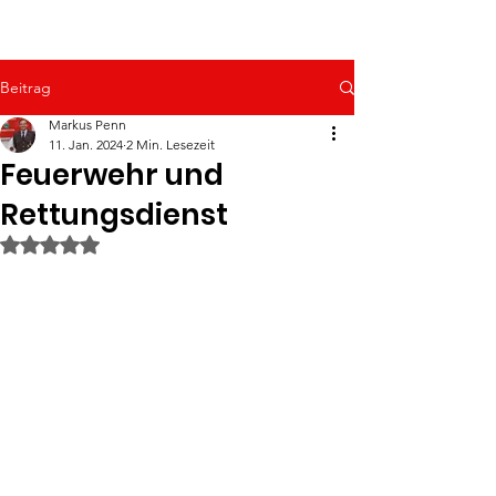
Beitrag
Markus Penn
11. Jan. 2024
2 Min. Lesezeit
Feuerwehr und
Rettungsdienst
Mit NaN von 5 Sternen bewertet.