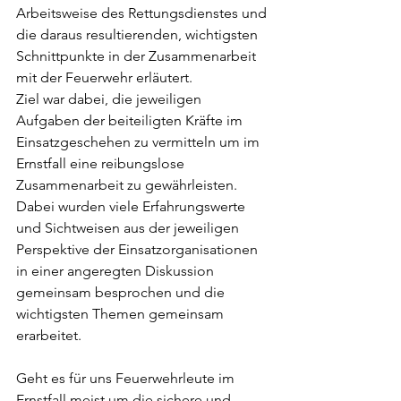
Arbeitsweise des Rettungsdienstes und 
die daraus resultierenden, wichtigsten 
Schnittpunkte in der Zusammenarbeit 
mit der Feuerwehr erläutert.
Ziel war dabei, die jeweiligen 
Aufgaben der beiteiligten Kräfte im 
Einsatzgeschehen zu vermitteln um im 
Ernstfall eine reibungslose 
Zusammenarbeit zu gewährleisten. 
Dabei wurden viele Erfahrungswerte 
und Sichtweisen aus der jeweiligen 
Perspektive der Einsatzorganisationen 
in einer angeregten Diskussion 
gemeinsam besprochen und die 
wichtigsten Themen gemeinsam 
erarbeitet.
Geht es für uns Feuerwehrleute im 
Ernstfall meist um die sichere und 