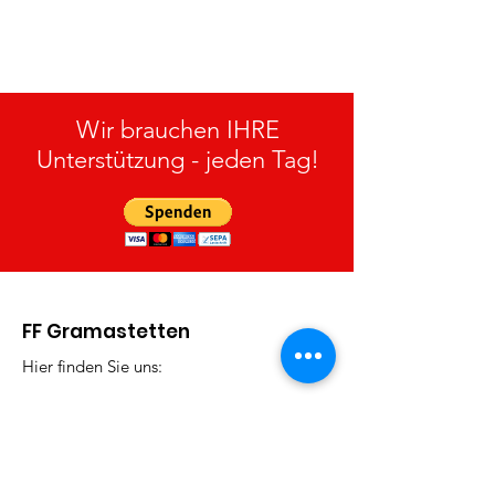
15.07.2026
Wir brauchen IHRE
Unterstützung - jeden Tag!
FF Gramastetten
Hier finden Sie uns:
Adresse:
Rodlberg 4
4201 Gramastetten
Email
:
webmaster@feuerwehr-