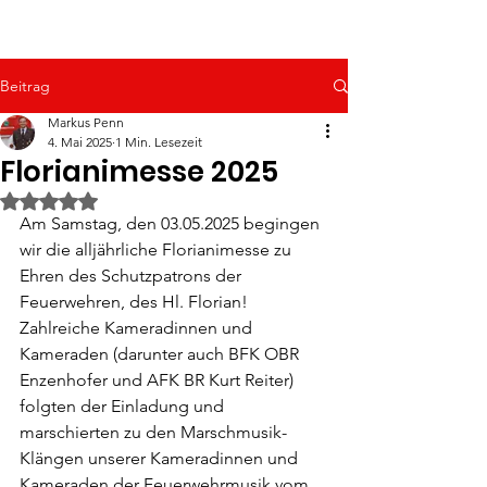
Beitrag
Markus Penn
4. Mai 2025
1 Min. Lesezeit
Florianimesse 2025
Mit NaN von 5 Sternen bewertet.
Am Samstag, den 03.05.2025 begingen 
wir die alljährliche Florianimesse zu 
Ehren des Schutzpatrons der 
Feuerwehren, des Hl. Florian! 
Zahlreiche Kameradinnen und 
Kameraden (darunter auch BFK OBR 
Enzenhofer und AFK BR Kurt Reiter) 
folgten der Einladung und 
marschierten zu den Marschmusik-
Klängen unserer Kameradinnen und 
Kameraden der Feuerwehrmusik vom 