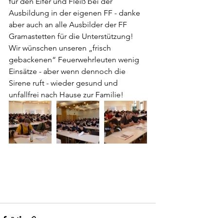
für den Eifer und Fleiß bei der 
Ausbildung in der eigenen FF - danke 
aber auch an alle Ausbilder der FF 
Gramastetten für die Unterstützung! 
Wir wünschen unseren „frisch 
gebackenen“ Feuerwehrleuten wenig 
Einsätze - aber wenn dennoch die 
Sirene ruft - wieder gesund und 
unfallfrei nach Hause zur Familie!