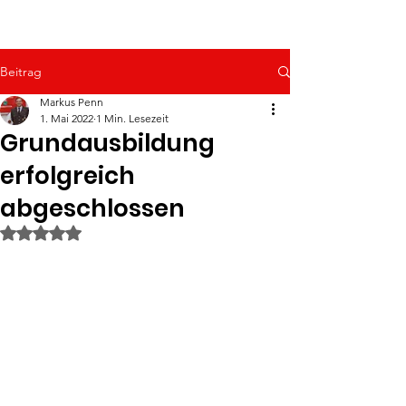
Beitrag
Markus Penn
1. Mai 2022
1 Min. Lesezeit
Grundausbildung
erfolgreich
abgeschlossen
Mit NaN von 5 Sternen bewertet.