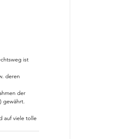
chtsweg ist 
w. deren 
Rahmen der 
 gewährt.
auf viele tolle 