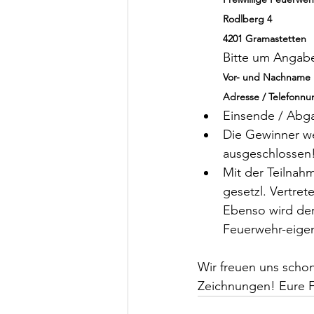
Rodlberg 4
4201 Gramastetten
Bitte um Angab
Vor- und Nachname +
Adresse / Telefonnu
Einsende / Abga
Die Gewinner we
ausgeschlossen
Mit der Teilnah
gesetzl. Vertre
Ebenso wird der
Feuerwehr-eige
Wir freuen uns schon
Zeichnungen! Eure 