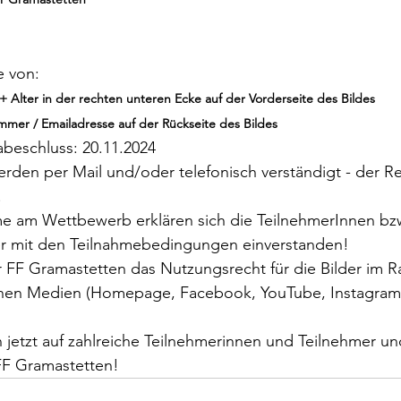
e von:
 Alter in der rechten unteren Ecke auf der Vorderseite des Bildes
mmer / Emailadresse auf der Rückseite des Bildes
beschluss: 20.11.2024
rden per Mail und/oder telefonisch verständigt - der Re
!
me am Wettbewerb erklären sich die TeilnehmerInnen bz
ter mit den Teilnahmebedingungen einverstanden!
 FF Gramastetten das Nutzungsrecht für die Bilder im 
nen Medien (Homepage, Facebook, YouTube, Instagram)
 jetzt auf zahlreiche Teilnehmerinnen und Teilnehmer und 
FF Gramastetten!