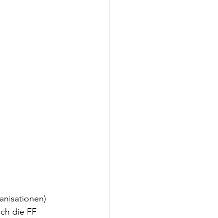
nisationen) 
ch die FF 