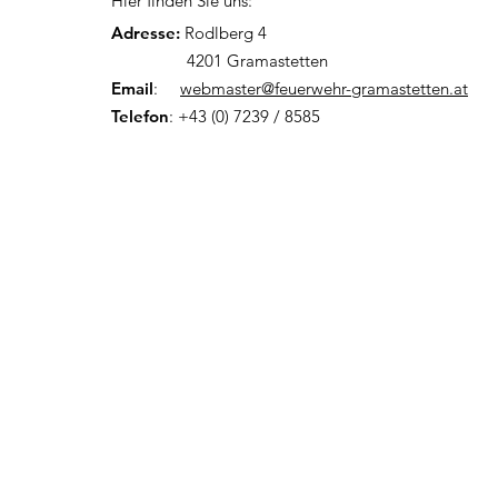
Hier finden Sie uns:
Adresse:
Rodlberg 4
4201 Gramastetten
Email
:
webmaster@feuerwehr-gramastetten.at
Telefon
: +43 (0) 7239 / 8585