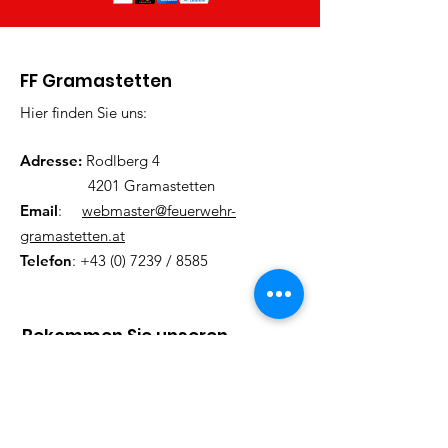
FF Gramastetten
Hier finden Sie uns:
Adresse:
Rodlberg 4
4201 Gramastetten
Email
:
webmaster@feuerwehr-
gramastetten.at
Telefon
:
+43 (0) 7239
/ 8585
Bekommen Sie unseren
Newsletter
Tragen Sie hier Ihre Mailadresse
ein