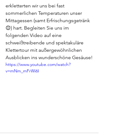
erkletterten wir uns bei fast 
sommerlichen Temperaturen unser 
Mittagessen (samt Erfrischungsgetränk 
😊) hart. Begleiten Sie uns im 
folgenden Video auf eine 
schweißtreibende und spektakuläre 
Klettertour mit außergewöhnlichen 
Ausblicken ins wunderschöne Gesäuse!
https://www.youtube.com/watch?
v=mNm_mFrWi6I