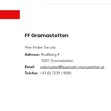
Wir br
FF Gramastetten
Hier finden Sie uns:
Adresse:
Rodlberg 4
4201 Gramastetten
Email
:
webmaster@feuerwehr-gramastetten.at
Telefon
: +43 (0) 7239 / 8585