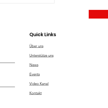
jeden Tag!
Quick Links
Über uns
Unterstütze uns
News
Events
Video Kanal
Kontakt