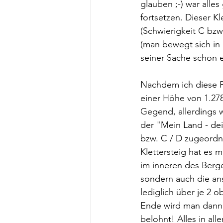
glauben ;-) war alle
fortsetzen. Dieser Kl
(Schwierigkeit C bzw.
(man bewegt sich in g
seiner Sache schon e
Nachdem ich diese Pa
einer Höhe von 1.278
Gegend, allerdings w
der "Mein Land - dei
bzw. C / D zugeordne
Klettersteig hat es 
im inneren des Berges
sondern auch die an
lediglich über je 2
Ende wird man dann a
belohnt! Alles in al