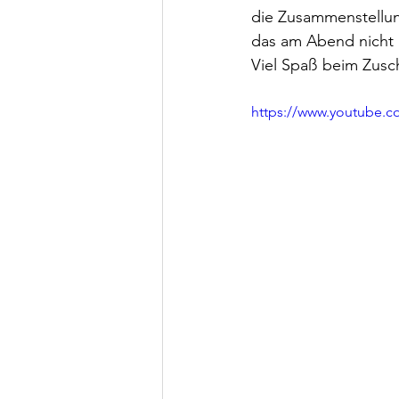
die Zusammenstellu
das am Abend nicht m
Viel Spaß beim Zusc
https://www.youtub