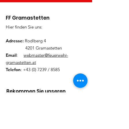
FF Gramastetten
Hier finden Sie uns:
Adresse:
Rodlberg 4
4201 Gramastetten
Email
:
webmaster@feuerwehr-
gramastetten.at
Telefon
:
+43 (0) 7239
/ 8585
Bekommen Sie unseren
Newsletter
Tragen Sie hier Ihre Mailadresse
ein