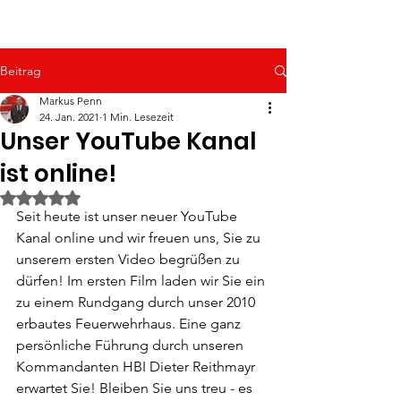
Beitrag
Markus Penn
24. Jan. 2021
1 Min. Lesezeit
Unser YouTube Kanal
ist online!
Mit NaN von 5 Sternen bewertet.
Seit heute ist unser neuer YouTube 
Kanal online und wir freuen uns, Sie zu 
unserem ersten Video begrüßen zu 
dürfen! Im ersten Film laden wir Sie ein 
zu einem Rundgang durch unser 2010 
erbautes Feuerwehrhaus. Eine ganz 
persönliche Führung durch unseren 
Kommandanten HBI Dieter Reithmayr 
erwartet Sie! Bleiben Sie uns treu - es 