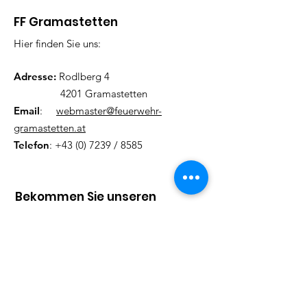
FF Gramastetten
Hier finden Sie uns:
Adresse:
Rodlberg 4
4201 Gramastetten
Email
:
webmaster@feuerwehr-
gramastetten.at
Telefon
:
+43 (0) 7239
/ 8585
Bekommen Sie unseren
Newsletter
Tragen Sie hier Ihre Mailadresse
ein