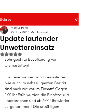
Beitrag
Markus Penn
25. Juni 2021
1 Min. Lesezeit
Update laufender
Unwettereinsatz
Mit NaN von 5 Sternen bewertet.
Sehr geehrte Bevölkerung von 
Gramastetten!
Die Feuerwehren von Gramastetten 
(wie auch im nahezu ganzen Bezirk) 
sind nach wie vor im Einsatz! Gegen 
4.00 Ihr Früh wurden die Einsätze kurz 
unterbrochen und ab 6.00 Uhr wieder 
aufgenommen! Die unzähligen 