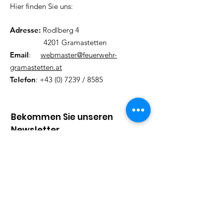
Hier finden Sie uns:
Adresse:
Rodlberg 4
4201 Gramastetten
Email
:
webmaster@feuerwehr-
gramastetten.at
Telefon
:
+43 (0) 7239
/ 8585
Bekommen Sie unseren
Newsletter
Tragen Sie hier Ihre Mailadresse
ein
Vorname