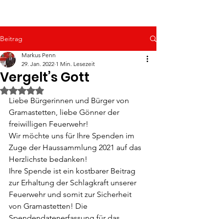
Beitrag
Markus Penn
29. Jan. 2022
1 Min. Lesezeit
Vergelt’s Gott
Mit NaN von 5 Sternen bewertet.
Liebe Bürgerinnen und Bürger von 
Gramastetten, liebe Gönner der 
freiwilligen Feuerwehr!
Wir möchte uns für Ihre Spenden im 
Zuge der Haussammlung 2021 auf das 
Herzlichste bedanken!
Ihre Spende ist ein kostbarer Beitrag 
zur Erhaltung der Schlagkraft unserer 
Feuerwehr und somit zur Sicherheit 
von Gramastetten! Die 
Spendendatenerfassung für das 