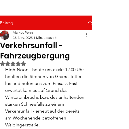
Beitrag
Markus Penn
25. Nov. 2025
1 Min. Lesezeit
Verkehrsunfall -
Fahrzeugbergung
Mit NaN von 5 Sternen bewertet.
High-Noon - heute um exakt 12.00 Uhr 
heulten die Sirenen von Gramastetten 
los und riefen uns zum Einsatz. Fast 
erwartet kam es auf Grund des 
Wintereinbruchs bzw. des anhaltenden, 
starken Schneefalls zu einem 
Verkehrunfall - erneut auf der bereits 
am Wochenende betroffenen 
Waldingerstraße.