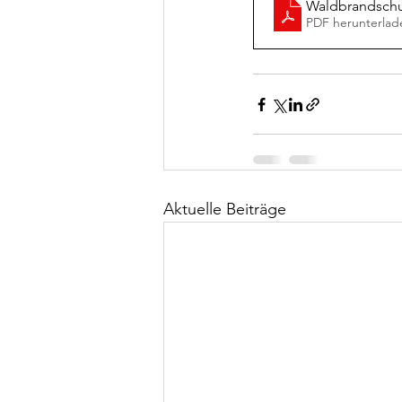
Waldbrandschu
PDF herunterlad
Aktuelle Beiträge