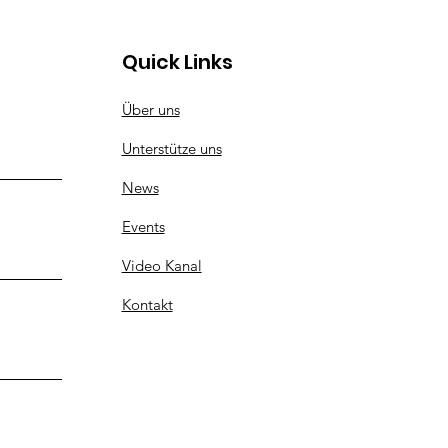
jeden Tag!
Quick Links
Über uns
Unterstütze uns
News
Events
Video Kanal
Kontakt