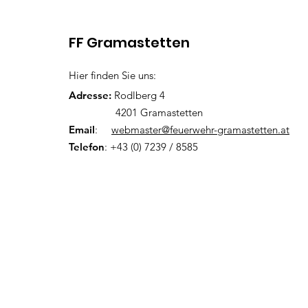
Wir br
FF Gramastetten
Hier finden Sie uns:
Adresse:
Rodlberg 4
4201 Gramastetten
Email
:
webmaster@feuerwehr-gramastetten.at
Telefon
: +43 (0) 7239 / 8585