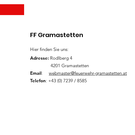
Wir br
FF Gramastetten
Hier finden Sie uns:
Adresse:
Rodlberg 4
4201 Gramastetten
Email
:
webmaster@feuerwehr-gramastetten.at
Telefon
: +43 (0) 7239 / 8585