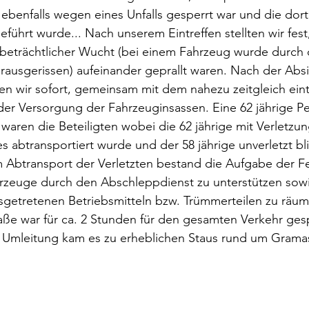
ebenfalls wegen eines Unfalls gesperrt war und die dor
führt wurde... Nach unserem Eintreffen stellten wir fest
beträchtlicher Wucht (bei einem Fahrzeug wurde durch d
rausgerissen) aufeinander geprallt waren. Nach der Abs
en wir sofort, gemeinsam mit dem nahezu zeitgleich ein
der Versorgung der Fahrzeuginsassen. Eine 62 jährige Pe
 waren die Beteiligten wobei die 62 jährige mit Verletzu
abtransportiert wurde und der 58 jährige unverletzt bl
Abtransport der Verletzten bestand die Aufgabe der Fe
rzeuge durch den Abschleppdienst zu unterstützen sowi
sgetretenen Betriebsmitteln bzw. Trümmerteilen zu räum
ße war für ca. 2 Stunden für den gesamten Verkehr ges
e Umleitung kam es zu erheblichen Staus rund um Gramas