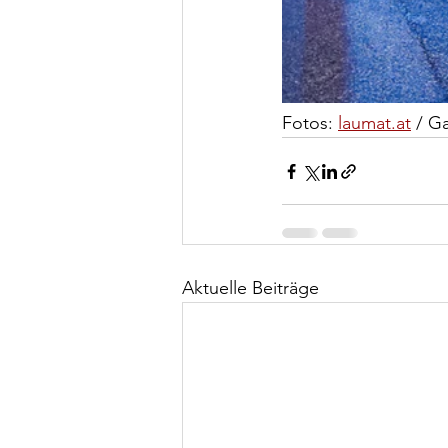
Fotos: 
laumat.at
 / G
Aktuelle Beiträge