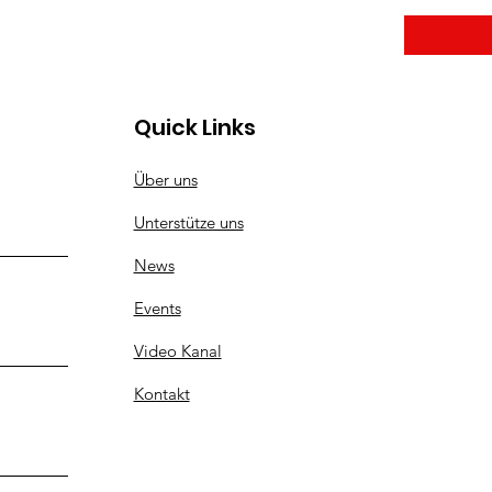
jeden Tag!
Quick Links
Über uns
Unterstütze uns
News
Events
Video Kanal
Kontakt