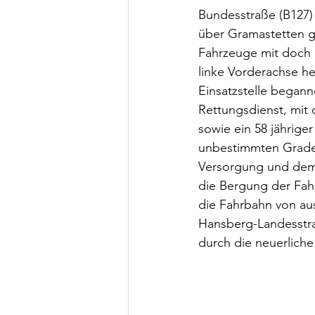
Bundesstraße (B127) 
über Gramastetten ge
Fahrzeuge mit doch 
linke Vorderachse he
Einsatzstelle begann
Rettungsdienst, mit 
sowie ein 58 jähriger
unbestimmten Grades 
Versorgung und dem 
die Bergung der Fah
die Fahrbahn von au
Hansberg-Landesstra
durch die neuerlich